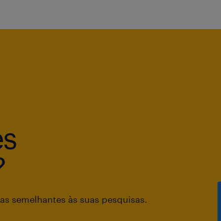
es
?
as semelhantes às suas pesquisas.