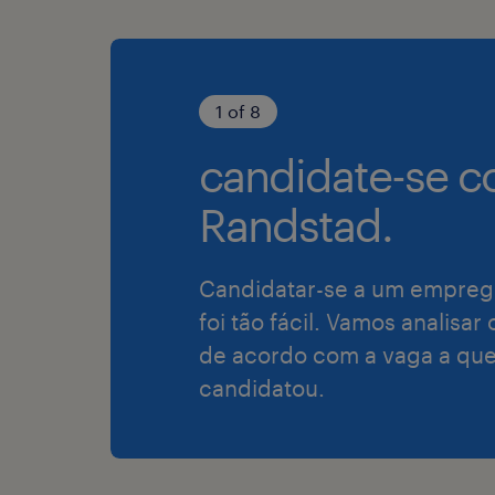
1 of 8
candidate-se c
Randstad.
Candidatar-se a um empreg
foi tão fácil. Vamos analisar
de acordo com a vaga a que
candidatou.