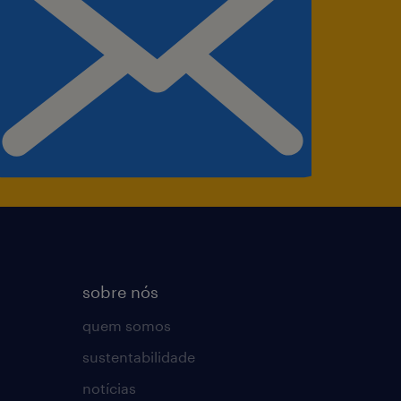
sobre nós
quem somos
sustentabilidade
notícias