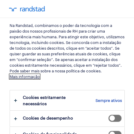
my randst
Na Randstad, combinamos o poder da tecnologia com a
indústria
paixão dos nossos profissionais de RH para criar uma
experiência mais humana. Para atingir este objetivo, utilizamos
tecnologia, incluindo cookies. Se concorda com a instalação
carpinteiro (m/f/x).
de todos os cookies descritos, clique em “aceitar todos”. Se
quiser guardar as suas preferências atuais de cookies, clique
em “confirmar seleção”. Se apenas aceitar a instalação dos
cookies estritamente necessários, clique em “rejeitar todos”.
aveiro, aveiro
Pode saber mais sobre a nossa política de cookies.
Mais informação
publicado há 2 dias
data limite 25 agosto 2026
Cookies estritamente
Sempre ativos
necessários
candidatura
Cookies de desempenho