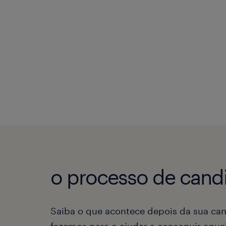
o processo de candi
Saiba o que acontece depois da sua can
fazemos para o ajudar a conseguir aqu