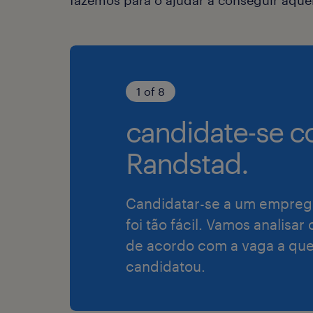
1 of 8
candidate-se c
Randstad.
Candidatar-se a um empreg
foi tão fácil. Vamos analisar
de acordo com a vaga a que
candidatou.