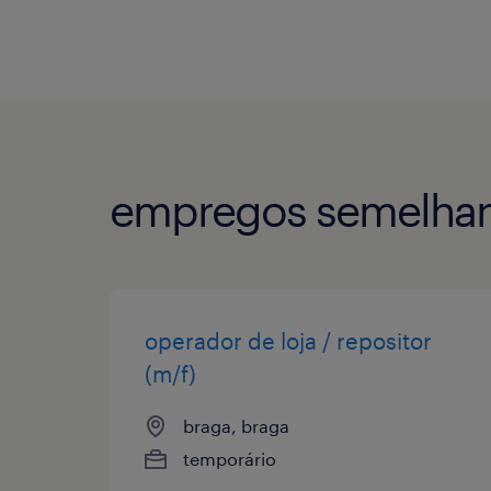
empregos semelhan
operador de loja / repositor
(m/f)
braga, braga
temporário