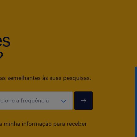
es
?
as semelhantes às suas pesquisas.
a minha informação para receber