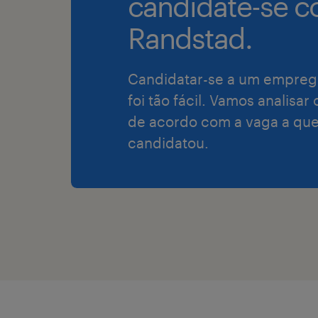
candidate-se c
Randstad.
Candidatar-se a um empreg
foi tão fácil. Vamos analisar
de acordo com a vaga a que
candidatou.