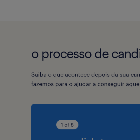
o processo de candi
Saiba o que acontece depois da sua can
fazemos para o ajudar a conseguir aqu
1 of 8