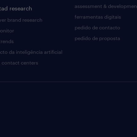
assessment & developmen
tad research
ferramentas digitais
er brand research
pedido de contacto
onitor
pedido de proposta
 trends
to da inteligência artificial
 contact centers