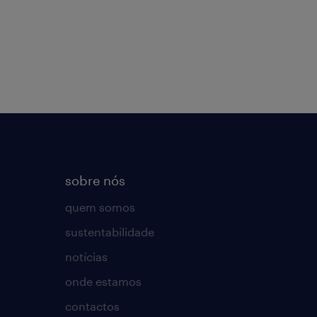
sobre nós
quem somos
sustentabilidade
notícias
onde estamos
contactos