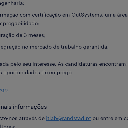
ngenharia;
rmação com certificação em OutSystems, uma área
mpregabilidade;
ração de 3 meses;
tegração no mercado de trabalho garantida.
ada pelo seu interesse. As candidaturas encontram-
s oportunidades de emprego
ego
mais informações
cte-nos através de
itlab@randstad.pt
ou entre em c
ltoras: