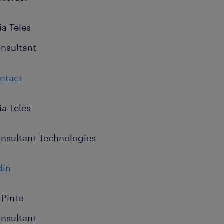
ia Teles
nsultant
ntact
ia Teles
nsultant Technologies
din
 Pinto
nsultant