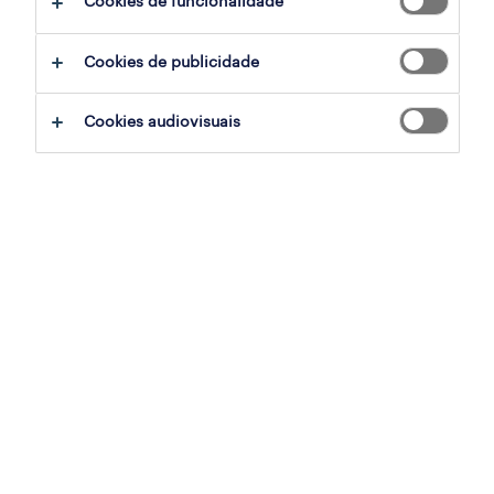
Cookies de funcionalidade
Cookies de publicidade
ofertas
Cookies audiovisuais
holandês - gestor de conteúdos
alemão - gestor de conteúdos
francês - helpdesk