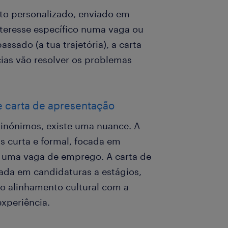
o personalizado, enviado em
nteresse específico numa vaga ou
ssado (a tua trajetória), a carta
ias vão resolver os problemas
e carta de apresentação
inónimos, existe uma nuance. A
 curta e formal, focada em
a uma vaga de emprego. A carta de
zada em candidaturas a estágios,
o alinhamento cultural com a
xperiência.