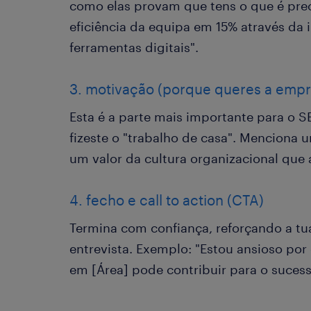
como elas provam que tens o que é prec
eficiência da equipa em 15% através d
ferramentas digitais".
3. motivação (porque queres a empr
Esta é a parte mais importante para o 
fizeste o "trabalho de casa". Menciona
um valor da cultura organizacional que 
4. fecho e call to action (CTA)
Termina com confiança, reforçando a tu
entrevista. Exemplo: "Estou ansioso por
em [Área] pode contribuir para o suces