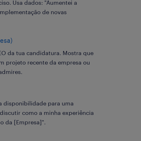
iso. Usa dados: "Aumentei a
a implementação de novas
esa)
SEO da tua candidatura. Mostra que
 um projeto recente da empresa ou
admires.
a disponibilidade para uma
 discutir como a minha experiência
so da [Empresa]".