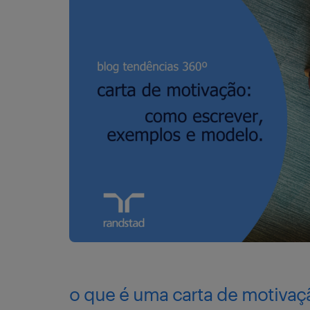
o que é uma carta de motivaç