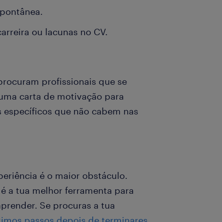
spontânea.
arreira ou lacunas no CV.
procuram profissionais que se
 uma carta de motivação para
s específicos que não cabem nas
periência é o maior obstáculo.
 é a tua melhor ferramenta para
prender. Se procuras a tua
imos passos depois de terminares