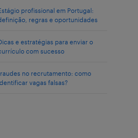
Estágio profissional em Portugal:
definição, regras e oportunidades
Dicas e estratégias para enviar o
currículo com sucesso
fraudes no recrutamento: como
identificar vagas falsas?