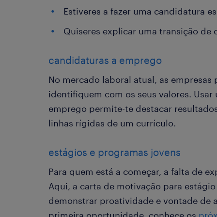
Estiveres a fazer uma candidatura e
Quiseres explicar uma transição de c
candidaturas a emprego
No mercado laboral atual, as empresas 
identifiquem com os seus valores. Usar
emprego permite-te destacar resultado
linhas rígidas de um currículo.
estágios e programas jovens
Para quem está a começar, a falta de ex
Aqui, a carta de motivação para estágio
demonstrar proatividade e vontade de a
primeira oportunidade, conhece os
próx