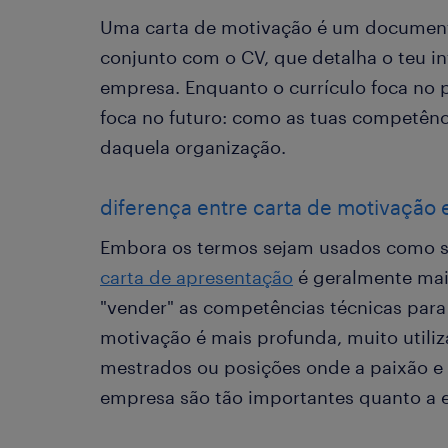
Uma carta de motivação é um document
conjunto com o CV, que detalha o teu i
empresa. Enquanto o currículo foca no pa
foca no futuro: como as tuas competênc
daquela organização.
diferença entre carta de motivação 
Embora os termos sejam usados como s
carta de apresentação
é geralmente mais
"vender" as competências técnicas par
motivação é mais profunda, muito utili
mestrados ou posições onde a paixão e 
empresa são tão importantes quanto a e