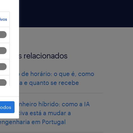
ivos
artigos relacionados
isenção de horário: o que é, como
funciona e quanto se recebe
O engenheiro híbrido: como a IA
todos
generativa está a mudar a
engenharia em Portugal