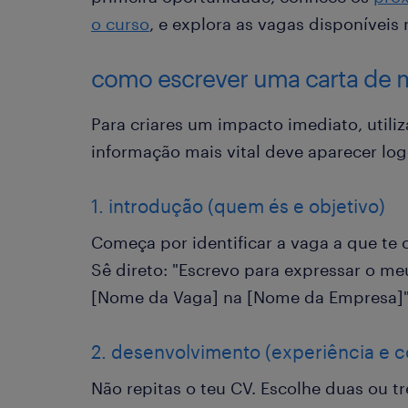
o curso
, e explora as vagas disponíveis
como escrever uma carta de 
Para criares um impacto imediato, utiliz
informação mais vital deve aparecer logo
1. introdução (quem és e objetivo)
Começa por identificar a vaga a que te 
Sê direto: "Escrevo para expressar o me
[Nome da Vaga] na [Nome da Empresa]"
2. desenvolvimento (experiência e 
Não repitas o teu CV. Escolhe duas ou tr