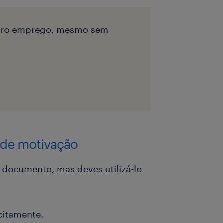
eiro emprego, mesmo sem
 de motivação
 documento, mas deves utilizá-lo
icitamente.