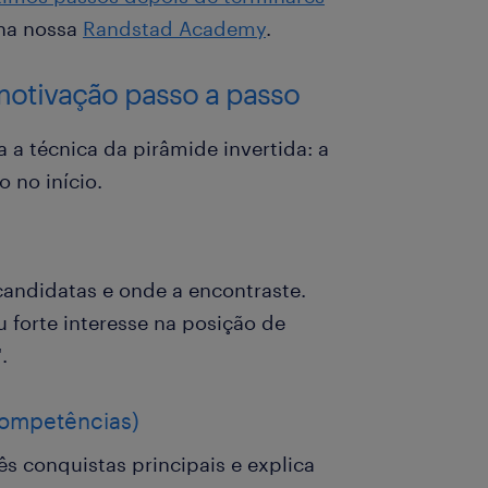
 na nossa
Randstad Academy
.
motivação passo a passo
a a técnica da pirâmide invertida: a
 no início.
candidatas e onde a encontraste.
u forte interesse na posição de
.
competências)
ês conquistas principais e explica