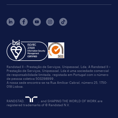
Randstad II – Prestação de Serviços, Unipessoal, Lda; A Randstad II –
Prestação de Serviços, Unipessoal, Lda é uma sociedade comercial
de responsabilidade limitada, registada em Portugal com o número
de pessoa coletiva 503298999 .
A nossa sede encontra-se na Rua Amílcar Cabral, número 25, 1750-
018 Lisboa.
RANDSTAD,
, and SHAPING THE WORLD OF WORK are
registered trademarks of © Randstad N.V.