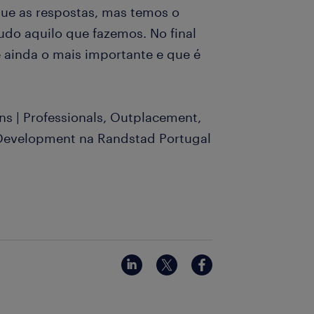
ue as respostas, mas temos o
udo aquilo que fazemos. No final
é ainda o mais importante e que é
ns | Professionals, Outplacement,
Development na Randstad Portugal