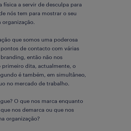
 física a servir de desculpa para
 de nós tem para mostrar o seu
da organização.
ração que somos uma poderosa
e pontos de contacto com várias
 branding, então não nos
primeiro dita, actualmente, o
segundo é também, em simultâneo,
uo no mercado de trabalho.
tingue? O que nos marca enquanto
 que nos demarca ou que nos
na organização?