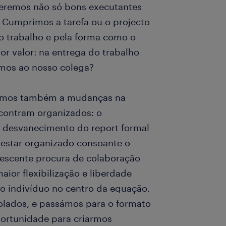
seremos não só bons executantes
 Cumprimos a tarefa ou o projecto
o trabalho e pela forma como o
r valor: na entrega do trabalho
mos ao nosso colega?
istimos também a mudanças na
contram organizados: o
o desvanecimento do report formal
estar organizado consoante o
rescente procura de colaboração
ior flexibilização e liberdade
 o indivíduo no centro da equação.
olados, e passámos para o formato
portunidade para criarmos