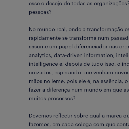
esse o desejo de todas as organizações
pessoas?
No mundo real, onde a transformação e
rapidamente se transforma num passado
assume um papel diferenciador nas org
analytics, data-driven information, inteli
intelligence e, depois de tudo isso, o i
cruzados, esperando que venham novos
mãos no leme, pois ele é, na essência, 
fazer a diferença num mundo em que as
muitos processos?
Devemos reflectir sobre qual a marca 
fazemos, em cada colega com que cont