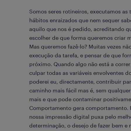
Somos seres rotineiros, executamos as
hábitos enraizados que nem sequer sab
aquilo que nos é pedido, acreditando 
escolher de que forma queremos criar m
Mas queremos fazê-lo? Muitas vezes não.
execução da tarefa, e pensar de que fo
próximo. Quando algo não está a correr
culpar todas as variáveis envolventes d
poderei eu, directamente, contribuir par
caminho mais fácil mas é, sem qualquer
mais e que pode contaminar positivame
Comportamento gera comportamento. Po
nossa impressão digital puxa pelo melho
determinação, o desejo de fazer bem e me