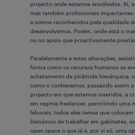
projecto onde estamos envolvidos. Aí, 
mas também profissionais impactantes.
e somos reconhecidos pela qualidade d
desenvolvemos. Porém, onde está o maio
ou no apoio que proactivamente prestá
Paralelamente a estas alterações, ass
forma como os recursos humanos se en
achatamento da pirâmide hierárquica, 
como o conhecemos, passando assim a 
projecto em que estamos inseridos, a c
em regime freelancer, permitindo uma ma
laborais, todos eles temas que colocam
Deixámos de trabalhar em gabinetes, is
open space o que já é, por si só, uma o