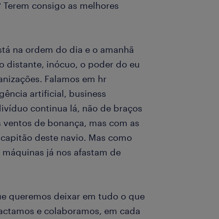
? Terem consigo as melhores
stá na ordem do dia e o amanhã
 distante, inócuo, o poder do eu
anizações. Falamos em hr
gência artificial, business
ndivíduo continua lá, não de braços
 ventos de bonança, mas com as
o capitão deste navio. Mas como
 máquinas já nos afastam de
que queremos deixar em tudo o que
actamos e colaboramos, em cada