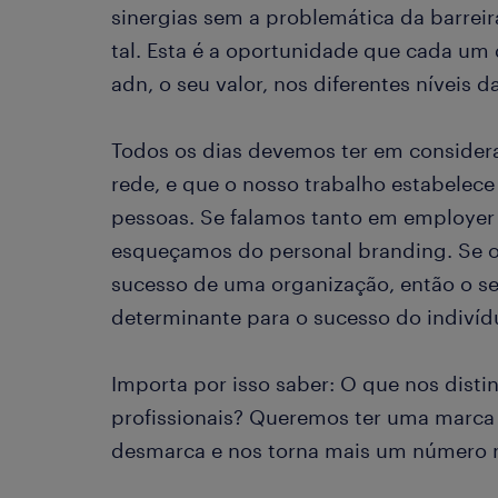
sinergias sem a problemática da barreira
tal. Esta é a oportunidade que cada um
adn, o seu valor, nos diferentes níveis 
Todos os dias devemos ter em conside
rede, e que o nosso trabalho estabelec
pessoas. Se falamos tanto em employer
esqueçamos do personal branding. Se o 
sucesso de uma organização, então o 
determinante para o sucesso do indivíd
Importa por isso saber: O que nos dis
profissionais? Queremos ter uma marca
desmarca e nos torna mais um número 