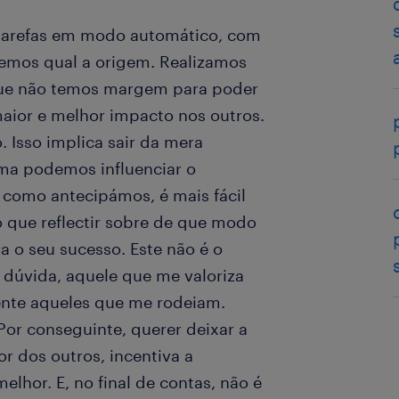
 tarefas em modo automático, com
emos qual a origem. Realizamos
que não temos margem para poder
aior e melhor impacto nos outros.
 Isso implica sair da mera
rma podemos influenciar o
 como antecipámos, é mais fácil
o que reflectir sobre de que modo
a o seu sucesso. Este não é o
 dúvida, aquele que me valoriza
nte aqueles que me rodeiam.
r conseguinte, querer deixar a
r dos outros, incentiva a
lhor. E, no final de contas, não é