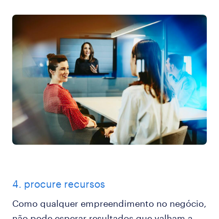
4. procure recursos
Como qualquer empreendimento no negócio,
não pode esperar resultados que valham a