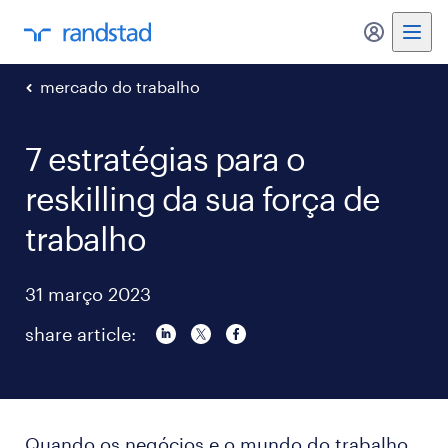
my randst
mercado do trabalho
7 estratégias para o
reskilling da sua força de
trabalho
31 março 2023
share article:
Quando os negócios e o mundo do trabalho