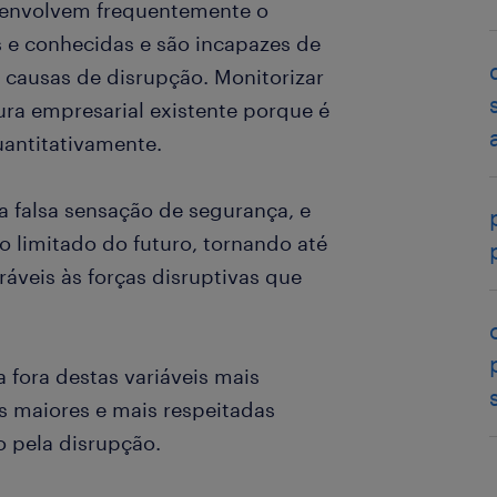
senvolvem frequentemente o
s e conhecidas e são incapazes de
 causas de disrupção. Monitorizar
ura empresarial existente porque é
antitativamente.
a falsa sensação de segurança, e
 limitado do futuro, tornando até
áveis às forças disruptivas que
 fora destas variáveis mais
s maiores e mais respeitadas
 pela disrupção.