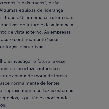
ternos “sinais fracos”, e são
Algumas equipas de liderança
ais fracos. Usam uma estrutura com
ernativas do futuro e desafiam-se a
to de vista externo. As empresas
ocure continuamente “sinais
r forças disruptivas.
ho é investigar o futuro, e esse
onal de incertezas internas e
a que chama de teoria de forças
nasce normalmente de fontes
s representam incertezas externas
negócios, a gestão e a sociedade.
os.