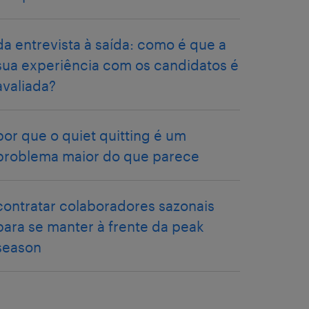
da entrevista à saída: como é que a
sua experiência com os candidatos é
avaliada?
por que o quiet quitting é um
problema maior do que parece
contratar colaboradores sazonais
para se manter à frente da peak
season