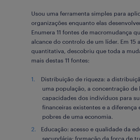
Usou uma ferramenta simples para aplica
organizações enquanto elas desenvolve
Enumera 11 fontes de macromudança qu
alcance do controlo de um líder. Em 15 
quantitativa, descobriu que toda a mud
mais destas 11 fontes:
Distribuição de riqueza: a distribui
uma população, a concentração de 
capacidades dos indivíduos para su
financeiras existentes e a diferença 
pobres de uma economia.
Educação: acesso e qualidade da ed
secundária; formação da força de t