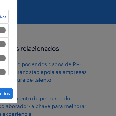
ivos
artigos relacionados
libertar o poder dos dados de RH:
como a randstad apoia as empresas
na procura de talento
todos
mapeamento do percurso do
colaborador: a chave para melhorar
a experiência