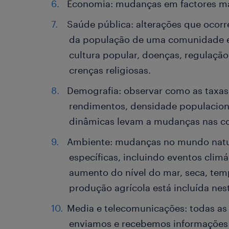
Economia: mudanças em factores m
Saúde pública: alterações que oco
da população de uma comunidade em
cultura popular, doenças, regulação
crenças religiosas.
Demografia: observar como as taxas
rendimentos, densidade populaciona
dinâmicas levam a mudanças nas c
Ambiente: mudanças no mundo natur
específicas, incluindo eventos climá
aumento do nível do mar, seca, temp
produção agrícola está incluída nes
Media e telecomunicações: todas as 
enviamos e recebemos informações