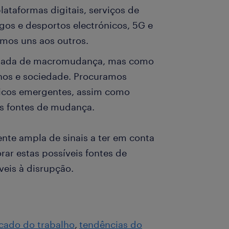
lataformas digitais, serviços de
gos e desportos electrónicos, 5G e
rmos uns aos outros.
solada de macromudança, mas como
nos e sociedade. Procuramos
icos emergentes, assim como
as fontes de mudança.
nte ampla de sinais a ter em conta
rar estas possíveis fontes de
veis à disrupção.
cado do trabalho
tendências do