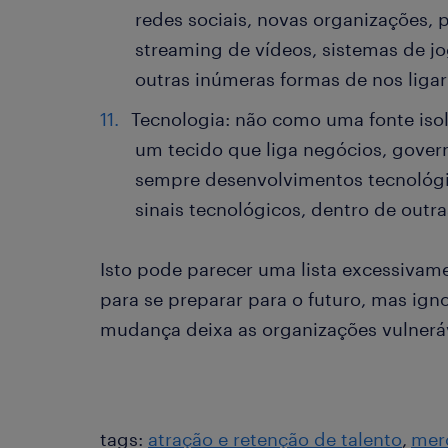
redes sociais, novas organizações, p
streaming de vídeos, sistemas de jo
outras inúmeras formas de nos liga
Tecnologia: não como uma fonte i
um tecido que liga negócios, gover
sempre desenvolvimentos tecnológ
sinais tecnológicos, dentro de outr
Isto pode parecer uma lista excessivame
para se preparar para o futuro, mas igno
mudança deixa as organizações vulnerá
tags:
atração e retenção de talento
mer