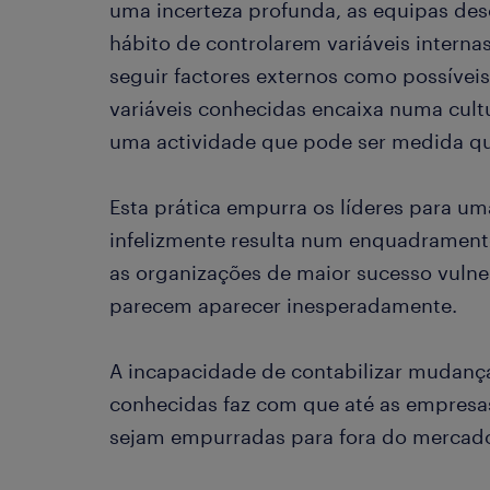
uma incerteza profunda, as equipas de
hábito de controlarem variáveis interna
seguir factores externos como possíveis
variáveis conhecidas encaixa numa cult
uma actividade que pode ser medida qu
Esta prática empurra os líderes para um
infelizmente resulta num enquadramento
as organizações de maior sucesso vulner
parecem aparecer inesperadamente.
A incapacidade de contabilizar mudança
conhecidas faz com que até as empresa
sejam empurradas para fora do mercado