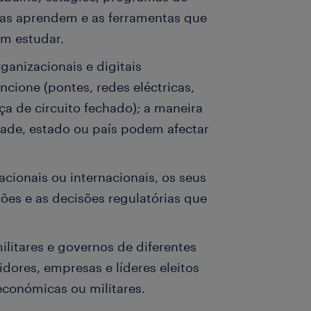
oas aprendem e as ferramentas que
m estudar.
organizacionais e digitais
ncione (pontes, redes eléctricas,
ça de circuito fechado); a maneira
dade, estado ou país podem afectar
acionais ou internacionais, os seus
ções e as decisões regulatórias que
militares e governos de diferentes
idores, empresas e líderes eleitos
económicas ou militares.