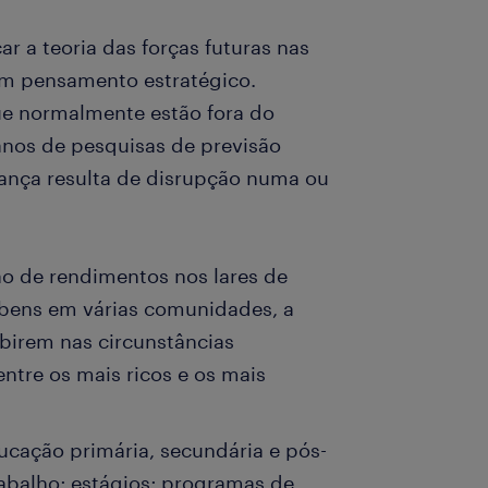
r a teoria das forças futuras nas
m pensamento estratégico.
e normalmente estão fora do
anos de pesquisas de previsão
ança resulta de disrupção numa ou
ção de rendimentos nos lares de
bens em várias comunidades, a
birem nas circunstâncias
entre os mais ricos e os mais
ucação primária, secundária e pós-
rabalho; estágios; programas de