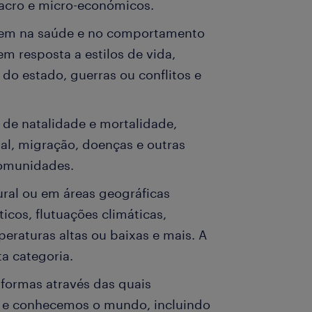
acro e micro-económicos.
rrem na saúde e no comportamento
 resposta a estilos de vida,
 do estado, guerras ou conflitos e
 de natalidade e mortalidade,
l, migração, doenças e outras
omunidades.
al ou em áreas geográficas
ticos, flutuações climáticas,
eraturas altas ou baixas e mais. A
ta categoria.
formas através das quais
 e conhecemos o mundo, incluindo