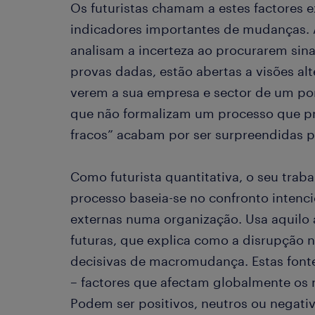
Os futuristas chamam a estes factores ex
indicadores importantes de mudanças. 
analisam a incerteza ao procurarem sin
provas dadas, estão abertas a visões alt
verem a sua empresa e sector de um pon
que não formalizam um processo que pr
fracos” acabam por ser surpreendidas po
Como futurista quantitativa, o seu trabal
processo baseia-se no confronto intenci
externas numa organização. Usa aquilo 
futuras, que explica como a disrupção 
decisivas de macromudança. Estas fonte
– factores que afectam globalmente os 
Podem ser positivos, neutros ou negativ