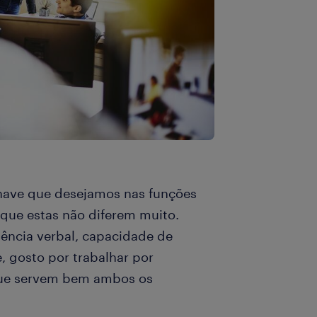
chave que desejamos nas funções
 que estas não diferem muito.
uência verbal, capacidade de
, gosto por trabalhar por
s que servem bem ambos os