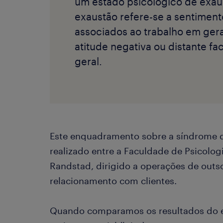
um estado psicológico de exau
exaustão refere-se a sentimen
associados ao trabalho em gera
atitude negativa ou distante f
geral.
Este enquadramento sobre a síndrome 
realizado entre a Faculdade de Psicolog
Randstad, dirigido a operações de outs
relacionamento com clientes.
Quando comparamos os resultados do e