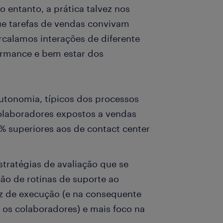
o entanto, a prática talvez nos
ue tarefas de vendas convivam
ercalamos interações de diferente
formance e bem estar dos
tonomia, típicos dos processos
olaboradores expostos a vendas
 superiores aos de contact center
stratégias de avaliação que se
ção de rotinas de suporte ao
ez de execução (e na consequente
a os colaboradores) e mais foco na