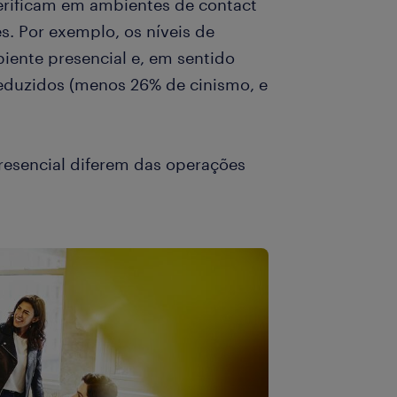
 verificam em ambientes de contact
s. Por exemplo, os níveis de
ente presencial e, em sentido
reduzidos (menos 26% de cinismo, e
resencial diferem das operações