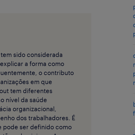
 tem sido considerada
 explicar a forma como
uentemente, o contributo
rganizações em que
out tem diferentes
o nível da saúde
cácia organizacional,
nho dos trabalhadores. É
e pode ser definido como