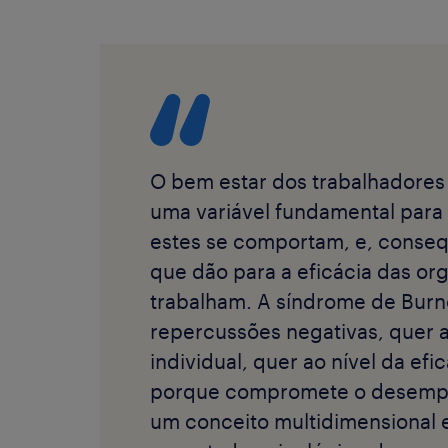
O bem estar dos trabalhadores
uma variável fundamental para
estes se comportam, e, conseq
que dão para a eficácia das o
trabalham. A síndrome de Burn
repercussões negativas, quer a
individual, quer ao nível da efi
porque compromete o desempe
um conceito multidimensional 