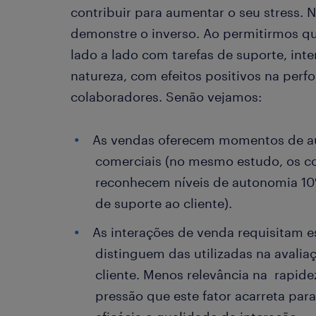
contribuir para aumentar o seu stress. N
demonstre o inverso. Ao permitirmos q
lado a lado com tarefas de suporte, int
natureza, com efeitos positivos na per
colaboradores. Senão vejamos:
As vendas oferecem momentos de au
comerciais (no mesmo estudo, os c
reconhecem níveis de autonomia 10%
de suporte ao cliente).
As interações de venda requisitam e
distinguem das utilizadas na avalia
cliente. Menos relevância na rapid
pressão que este fator acarreta par