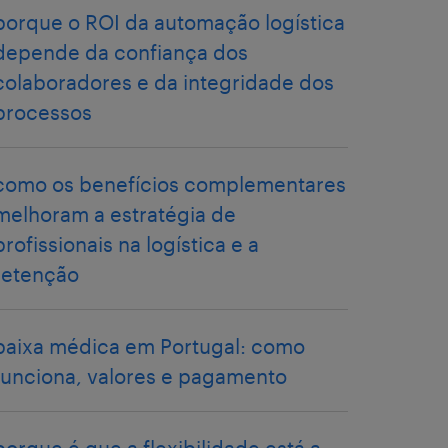
porque o ROI da automação logística
depende da confiança dos
colaboradores e da integridade dos
processos
como os benefícios complementares
melhoram a estratégia de
profissionais na logística e a
retenção
baixa médica em Portugal: como
funciona, valores e pagamento