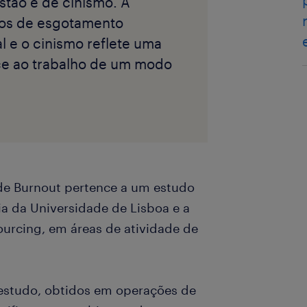
stão e de cinismo. A
tos de esgotamento
l e o cinismo reflete uma
ace ao trabalho de um modo
de Burnout pertence a um estudo
ia da Universidade de Lisboa e a
ourcing, em áreas de atividade de
studo, obtidos em operações de