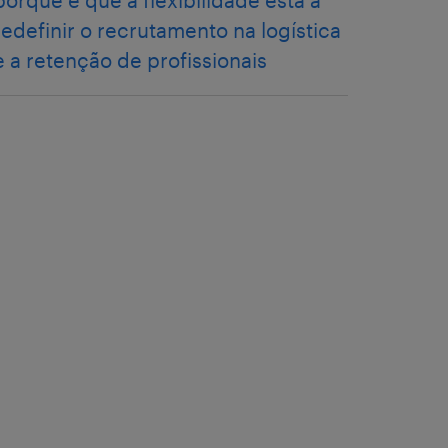
porque é que a flexibilidade está a
redefinir o recrutamento na logística
e a retenção de profissionais