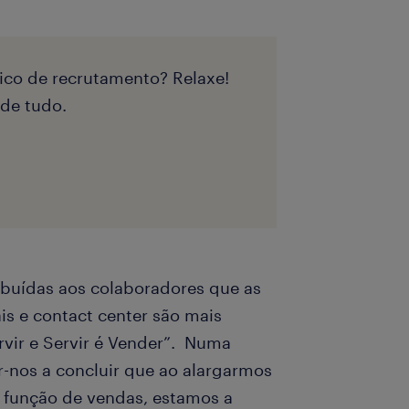
ico de recrutamento? Relaxe!
 de tudo.
ibuídas aos colaboradores que as
is e contact center são mais
rvir e Servir é Vender”. Numa
ar-nos a concluir que ao alargarmos
 função de vendas, estamos a