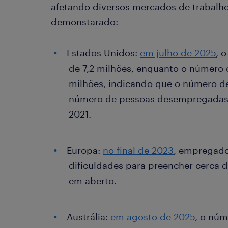
afetando diversos mercados de trabalh
demonstarado:
Estados Unidos:
em julho de 2025
, 
de 7,2 milhões, enquanto o número
milhões, indicando que o número de
número de pessoas desempregadas p
2021.
Europa:
no final de 2023
, empregado
dificuldades para preencher cerca d
em aberto.
Austrália:
em agosto de 2025
, o núm