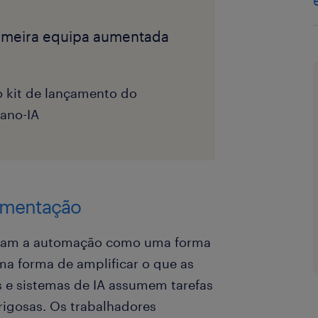
rimeira equipa aumentada
 kit de lançamento do
ano-IA
aumentação
atam a automação como uma forma
a forma de amplificar o que as
 e sistemas de IA assumem tarefas
erigosas. Os trabalhadores