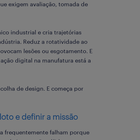
ue exigem avaliação, tomada de
o industrial e cria trajetórias
ndústria. Reduz a rotatividade ao
provocam lesões ou esgotamento. E
ação digital na manufatura está a
colha de design. E começa por
loto e definir a missão
la frequentemente falham porque