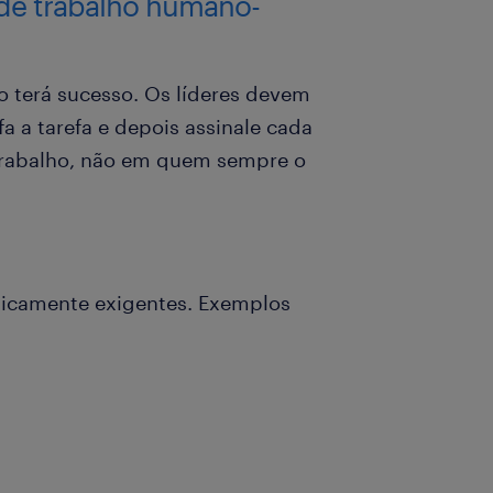
 de trabalho humano-
o terá sucesso. Os líderes devem
a a tarefa e depois assinale cada
trabalho, não em quem sempre o
fisicamente exigentes. Exemplos