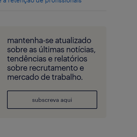
e a retenção de profissionais
mantenha-se atualizado
sobre as últimas notícias,
tendências e relatórios
sobre recrutamento e
mercado de trabalho.
subscreva aqui