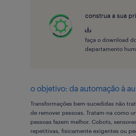
construa a sua p
faça o download do
departamento hum
o objetivo: da automação à 
Transformações bem-sucedidas não tr
de remover pessoas. Tratam-na como um
pessoas fazem melhor. Cobots, sensores
repetitivas, fisicamente exigentes ou p