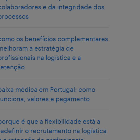
colaboradores e da integridade dos
processos
como os benefícios complementares
melhoram a estratégia de
profissionais na logística e a
retenção
baixa médica em Portugal: como
funciona, valores e pagamento
porque é que a flexibilidade está a
redefinir o recrutamento na logística