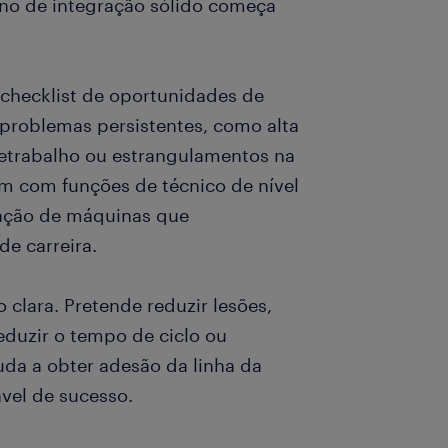
no de integração sólido começa
checklist de oportunidades de
roblemas persistentes, como alta
 retrabalho ou estrangulamentos na
 com funções de técnico de nível
eração de máquinas que
e carreira.
clara. Pretende reduzir lesões,
reduzir o tempo de ciclo ou
juda a obter adesão da linha da
vel de sucesso.