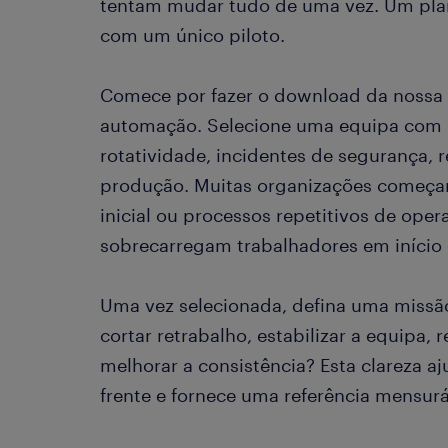
tentam mudar tudo de uma vez. Um pla
com um único piloto.
Comece por fazer o download da nossa 
automação. Selecione uma equipa com p
rotatividade, incidentes de segurança,
produção. Muitas organizações começam
inicial ou processos repetitivos de op
sobrecarregam trabalhadores em início d
Uma vez selecionada, defina uma missão 
cortar retrabalho, estabilizar a equipa, 
melhorar a consistência? Esta clareza a
frente e fornece uma referência mensurá