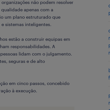
As organizações não podem resolver
e qualidade apenas com a
io um plano estruturado que
 e sistemas inteligentes.
os estão a construir equipas em
lham responsabilidades. A
s pessoas lidam com o julgamento.
tes, seguras e de alto
ação em cinco passos, concebido
oração à execução.