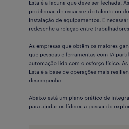
Esta é a lacuna que deve ser fechada. 
problemas de escassez de talento ou d
instalação de equipamentos. É necessár
redesenhe a relação entre trabalhadores
As empresas que obtêm os maiores ganh
que pessoas e ferramentas com IA parti
automação lida com o esforço físico. A
Esta é a base de operações mais resilien
desempenho.
Abaixo está um plano prático de integr
para ajudar os líderes a passar da expl