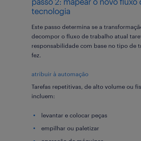
passo 2: mapear o novo fluxo
tecnologia
Este passo determina se a transformaçã
decompor o fluxo de trabalho atual taref
responsabilidade com base no tipo de 
fez.
atribuir à automação
Tarefas repetitivas, de alto volume ou 
incluem:
levantar e colocar peças
empilhar ou paletizar