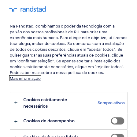
my randst
Na Randstad, combinamos o poder da tecnologia com a
bem estar no trabalho
paixão dos nossos profissionais de RH para criar uma
experiência mais humana. Para atingir este objetivo, utilizamos
tecnologia, incluindo cookies. Se concorda com a instalação
entrevistas digitais: 6 dicas
de todos os cookies descritos, clique em “aceitar todos”. Se
quiser guardar as suas preferências atuais de cookies, clique
para o sucesso
em “confirmar seleção”. Se apenas aceitar a instalação dos
cookies estritamente necessários, clique em “rejeitar todos”.
Pode saber mais sobre a nossa política de cookies.
04 maio 2020
Mais informação
share article:
Cookies estritamente
Sempre ativos
necessários
Cookies de desempenho
A entrevista de emprego online tornou-se
uma prática comum nos processos de