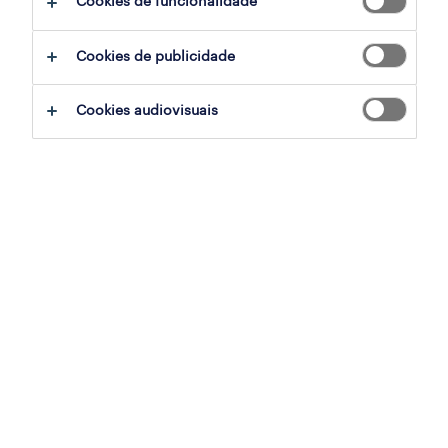
Cookies de funcionalidade
Cookies de publicidade
Cookies audiovisuais
nome
*
telefone
*
e-mail
*