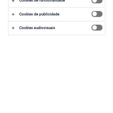
Cookies de funcionalidade
Cookies de publicidade
inscreva-se já
Cookies audiovisuais