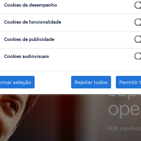
Cookies de desempenho
Cookies de funcionalidade
Cookies de publicidade
Cookies audiovisuais
sup
irmar seleção
Rejeitar todos
Permitir 
ope
408 candida