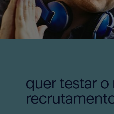
quer testar o
recrutament