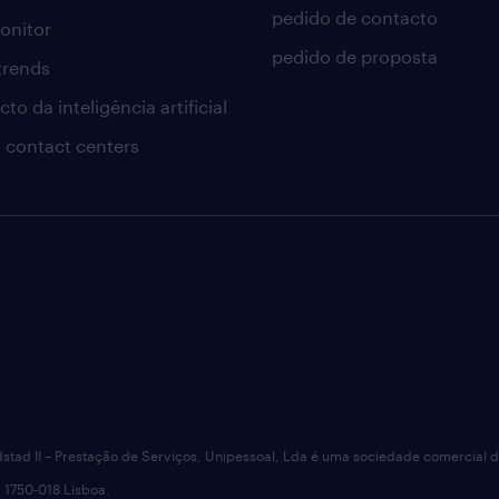
pedido de contacto
onitor
pedido de proposta
 trends
to da inteligência artificial
 contact centers
dstad II – Prestação de Serviços, Unipessoal, Lda é uma sociedade comercial 
 1750-018 Lisboa.