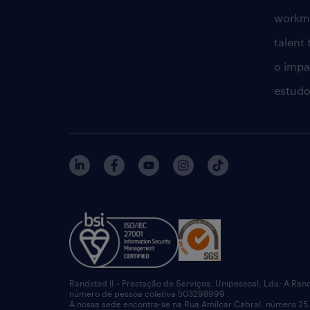
workm
talent
o impac
estudo
Randstad II – Prestação de Serviços, Unipessoal, Lda; A Ran
número de pessoa coletiva 503298999 .
A nossa sede encontra-se na Rua Amílcar Cabral, número 25,