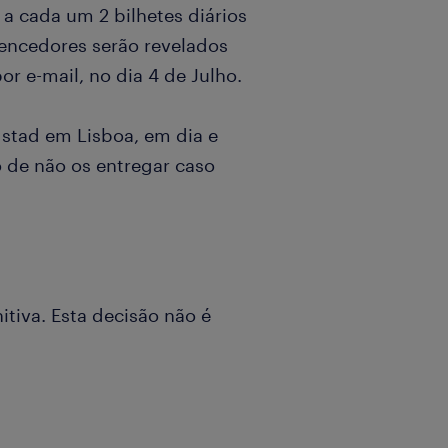
 a cada um 2 bilhetes diários
vencedores serão revelados
r e-mail, no dia 4 de Julho.
dstad em Lisboa, em dia e
o de não os entregar caso
nitiva. Esta decisão não é