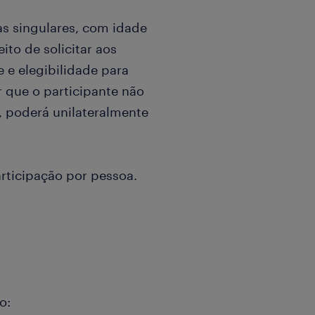
s singulares, com idade
ito de solicitar aos
 e elegibilidade para
r que o participante não
 poderá unilateralmente
articipação por pessoa.
o: