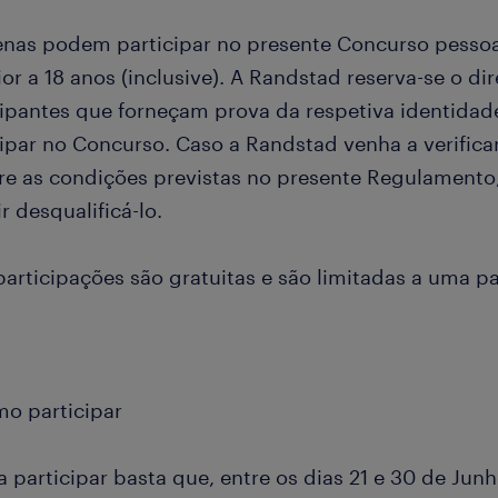
enas podem participar no presente Concurso pessoa
or a 18 anos (inclusive). A Randstad reserva-se o dire
cipantes que forneçam prova da respetiva identidade
cipar no Concurso. Caso a Randstad venha a verifica
e as condições previstas no presente Regulamento,
r desqualificá-lo.
participações são gratuitas e são limitadas a uma p
mo participar
a participar basta que, entre os dias 21 e 30 de Junh