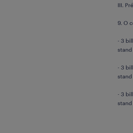
III. P
9. O c
- 3 bi
stand
- 3 bi
stand
- 3 bi
stand