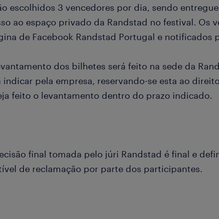
rão escolhidos 3 vencedores por dia, sendo entregue
sso ao espaço privado da Randstad no festival. Os 
gina de Facebook Randstad Portugal e notificados po
levantamento dos bilhetes será feito na sede da Ran
a indicar pela empresa, reservando-se esta ao direit
eja feito o levantamento dentro do prazo indicado.
ecisão final tomada pelo júri Randstad é final e defi
tível de reclamação por parte dos participantes.