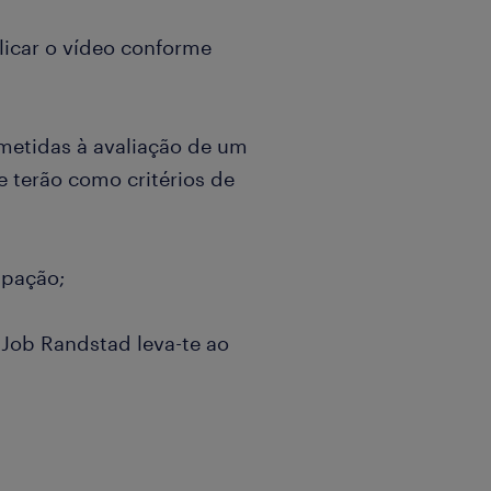
blicar o vídeo conforme
ubmetidas à avaliação de um
 terão como critérios de
ipação;
 Job Randstad leva-te ao