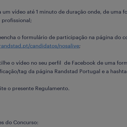
ça um vídeo até 1 minuto de duração onde, de uma fo
profissional;
eencha o formulário de participação na página do 
andstad.pt/candidatos/nosalive
;
rtilhe o vídeo no seu perfil de Facebook de uma for
ificação/tag da página Randstad Portugal e a hash
eite o presente Regulamento.
ses do Concurso: