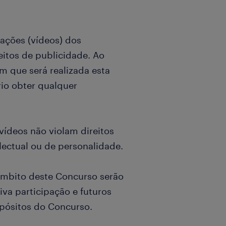
pações (vídeos) dos
eitos de publicidade. Ao
am que será realizada esta
rio obter qualquer
 vídeos não violam direitos
lectual ou de personalidade.
 âmbito deste Concurso serão
iva participação e futuros
opósitos do Concurso.