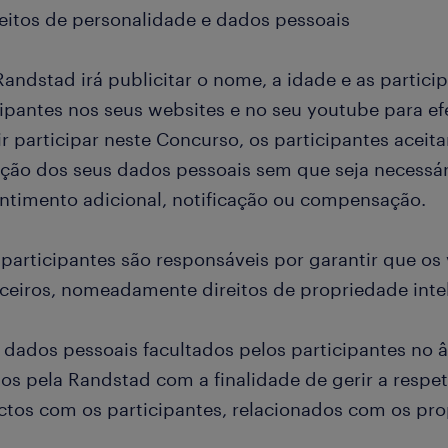
ireitos de personalidade e dados pessoais
Randstad irá publicitar o nome, a idade e as partici
cipantes nos seus websites e no seu youtube para ef
r participar neste Concurso, os participantes aceit
zação dos seus dados pessoais sem que seja necessá
ntimento adicional, notificação ou compensação.
 participantes são responsáveis por garantir que os
rceiros, nomeadamente direitos de propriedade inte
s dados pessoais facultados pelos participantes no
os pela Randstad com a finalidade de gerir a respet
ctos com os participantes, relacionados com os pr