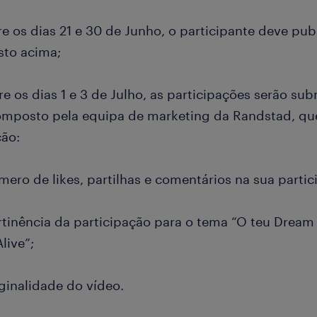
re os dias 21 e 30 de Junho, o participante deve pu
sto acima;
re os dias 1 e 3 de Julho, as participações serão s
composto pela equipa de marketing da Randstad, que
ção:
mero de likes, partilhas e comentários na sua partic
ertinência da participação para o tema “O teu Dream
live”;
iginalidade do vídeo.