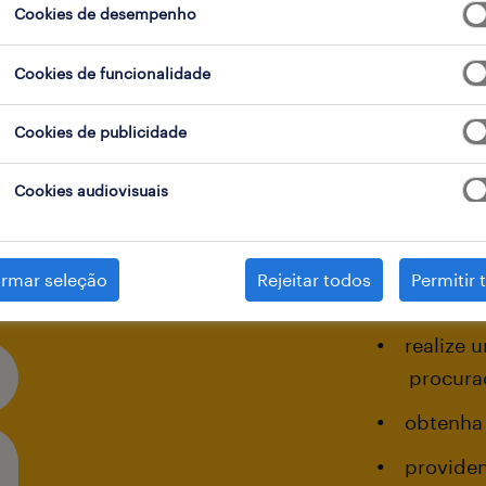
Cookies de desempenho
Cookies de funcionalidade
Cookies de publicidade
Cookies audiovisuais
van
irmar seleção
Rejeitar todos
Permitir 
realize 
procur
obtenha
providen