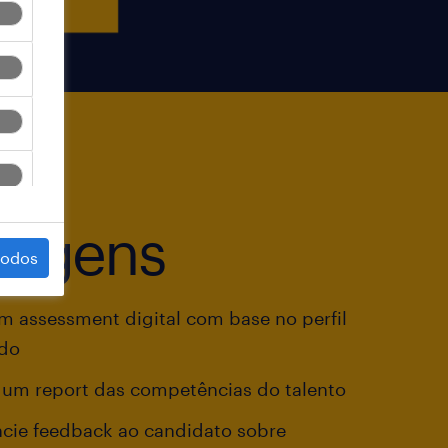
tagens
todos
um assessment digital com base no perfil
ado
 um report das competências do talento
cie feedback ao candidato sobre