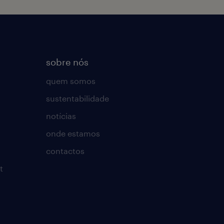
sobre nós
quem somos
sustentabilidade
notícias
onde estamos
contactos
t