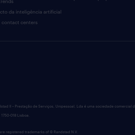
 trends
to da inteligência artificial
 contact centers
dstad II – Prestação de Serviços, Unipessoal, Lda é uma sociedade comercial 
 1750-018 Lisboa.
 registered trademarks of © Randstad N.V.