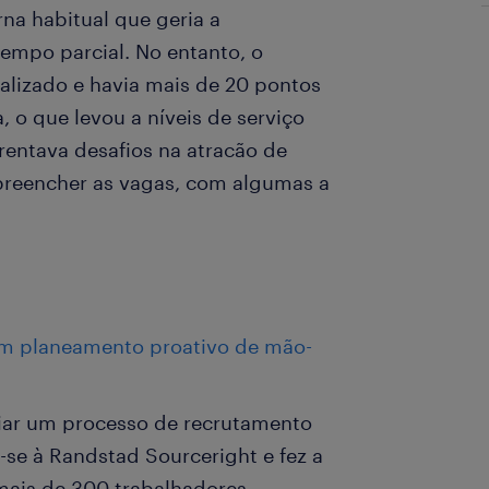
na habitual que geria a
tempo parcial. No entanto, o
alizado e havia mais de 20 pontos
 o que levou a níveis de serviço
rentava desafios na atracão de
preencher as vagas, com algumas a
 um planeamento proativo de mão-
criar um processo de recrutamento
u-se à Randstad Sourceright e fez a
mais de 300 trabalhadores