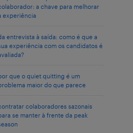
colaborador: a chave para melhorar
a experiência
da entrevista à saída: como é que a
sua experiência com os candidatos é
avaliada?
por que o quiet quitting é um
problema maior do que parece
contratar colaboradores sazonais
para se manter à frente da peak
season