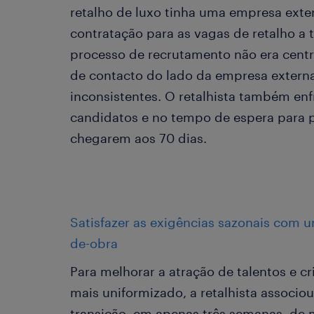
retalho de luxo tinha uma empresa exter
contratação para as vagas de retalho a 
processo de recrutamento não era centr
de contacto do lado da empresa externa,
inconsistentes. O retalhista também enf
candidatos e no tempo de espera para 
chegarem aos 70 dias.
Satisfazer as exigências sazonais com
de-obra
Para melhorar a atração de talentos e 
mais uniformizado, a retalhista associo
transição, em apenas três semanas, de 