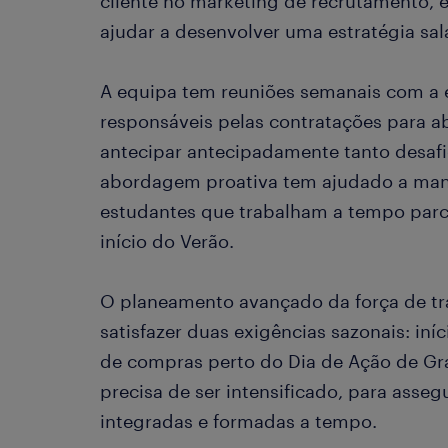
cliente no marketing de recrutamento, e
ajudar a desenvolver uma estratégia sal
A equipa tem reuniões semanais com a 
responsáveis pelas contratações para a
antecipar antecipadamente tanto desaf
abordagem proativa tem ajudado a mant
estudantes que trabalham a tempo parc
início do Verão.
O planeamento avançado da força de t
satisfazer duas exigências sazonais: in
de compras perto do Dia de Ação de Gr
precisa de ser intensificado, para asse
integradas e formadas a tempo.