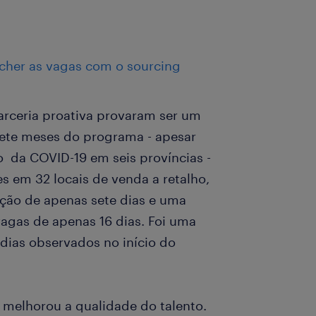
cher as vagas com o sourcing
arceria proativa provaram ser um
sete meses do programa - apesar
o da COVID-19 em seis províncias -
s em 32 locais de venda a retalho,
ção de apenas sete dias e uma
agas de apenas 16 dias. Foi uma
 dias observados no início do
 melhorou a qualidade do talento.