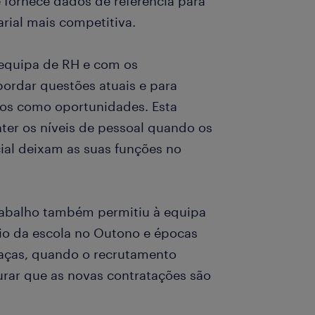
 fornece dados de referência para
arial mais competitiva.
equipa de RH e com os
bordar questões atuais e para
ios como oportunidades. Esta
er os níveis de pessoal quando os
ial deixam as suas funções no
rabalho também permitiu à equipa
ício da escola no Outono e épocas
aças, quando o recrutamento
gurar que as novas contratações são