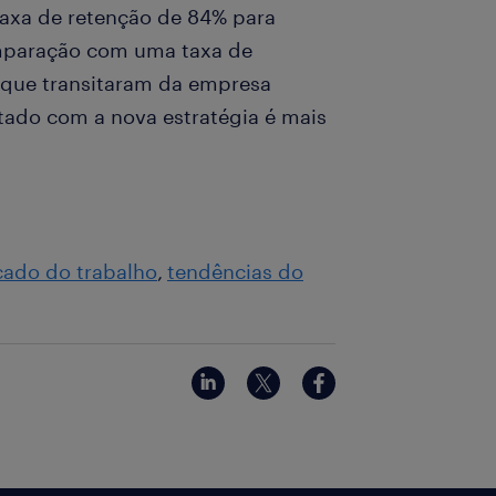
axa de retenção de 84% para
omparação com uma taxa de
 que transitaram da empresa
atado com a nova estratégia é mais
ado do trabalho
tendências do