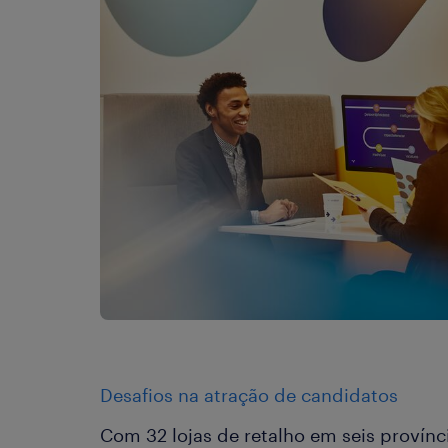
Desafios na atração de candidatos
Com 32 lojas de retalho em seis provín