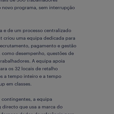
o novo programa, sem interrupção
a e de um processo centralizado
ght criou uma equipa dedicada para
 recrutamento, pagamento e gestão
es, como desempenho, questões de
rabalhadores. A equipa apoia
ara os 32 locais de retalho
 a tempo inteiro e a tempo
-up em classes.
s contingentes, a equipa
 directo que usa a marca do