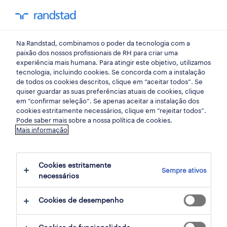
my randst
Na Randstad, combinamos o poder da tecnologia com a
my randstad
paixão dos nossos profissionais de RH para criar uma
experiência mais humana. Para atingir este objetivo, utilizamos
acesso a
tecnologia, incluindo cookies. Se concorda com a instalação
de todos os cookies descritos, clique em “aceitar todos”. Se
my randstad.
quiser guardar as suas preferências atuais de cookies, clique
em “confirmar seleção”. Se apenas aceitar a instalação dos
cookies estritamente necessários, clique em “rejeitar todos”.
Pode saber mais sobre a nossa política de cookies.
Mais informação
bem-vindo ao teu espaço.
Cookies estritamente
Sempre ativos
necessários
e-mail
Cookies de desempenho