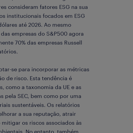
res consideram fatores ESG na sua
os institucionais focados em ESG
 dólares até 2026. Ao mesmo
% das empresas do S&P500 agora
mente 70% das empresas Russell
tórios.
tar-se para incorporar as métricas
ão de risco. Esta tendência é
s, como a taxonomia da UE e as
tas pela SEC, bem como por uma
ais sustentáveis. Os relatórios
horar a sua reputação, atrair
 mitigar os riscos associados às
ambientais. No entanto, também