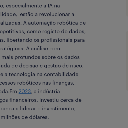
ção, especialmente a IA na
lidade, estão a revolucionar a
ealizadas. A automação robótica de
repetitivas, como registo de dados,
s, libertando os profissionais para
ratégicas. A análise com
ts mais profundos sobre os dados
ada de decisão e gestão de risco.
e e a tecnologia na contabilidade
essos robóticos nas finanças,
zada.Em
2023
, a indústria
iços financeiros, investiu cerca de
banca a liderar o investimento,
milhões de dólares.