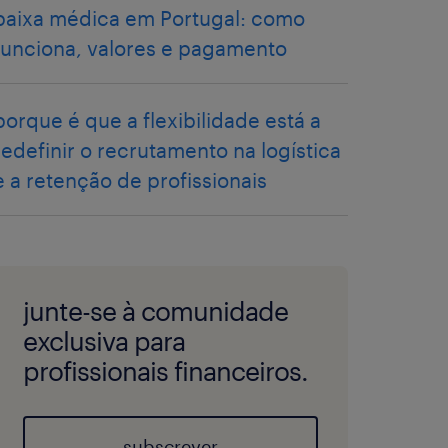
baixa médica em Portugal: como
funciona, valores e pagamento
porque é que a flexibilidade está a
redefinir o recrutamento na logística
e a retenção de profissionais
junte-se à comunidade
exclusiva para
profissionais financeiros.
subscrever