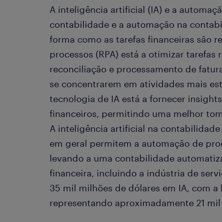
A inteligência artificial (IA) e a automa
contabilidade e a automação na contabi
forma como as tarefas financeiras são r
processos (RPA) está a otimizar tarefas 
reconciliação e processamento de fatura
se concentrarem em atividades mais est
tecnologia de IA está a fornecer insigh
financeiros, permitindo uma melhor tom
A inteligência artificial na contabilidad
em geral permitem a automação de proc
levando a uma contabilidade automati
financeira, incluindo a indústria de serv
35 mil milhões de dólares em IA, com a 
representando aproximadamente 21 mil 