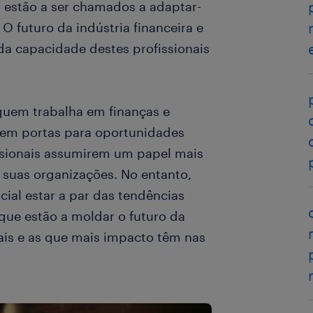
or estão a ser chamados a adaptar-
O futuro da indústria financeira e
da capacidade destes profissionais
uem trabalha em finanças e
rem portas para oportunidades
ssionais assumirem um papel mais
 suas organizações. No entanto,
ial estar a par das tendências
 que estão a moldar o futuro da
pais e as que mais impacto têm nas