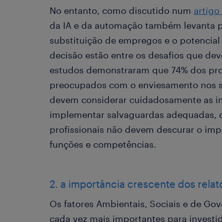
No entanto, como discutido num
artigo
da IA e da automação também levanta p
substituição de empregos e o potencia
decisão estão entre os desafios que de
estudos demonstraram que 74% dos prof
preocupados com o enviesamento nos si
devem considerar cuidadosamente as im
implementar salvaguardas adequadas, 
profissionais não devem descurar o imp
funções e competências.
2. a importância crescente dos relat
Os fatores Ambientais, Sociais e de Gov
cada vez mais importantes para investi