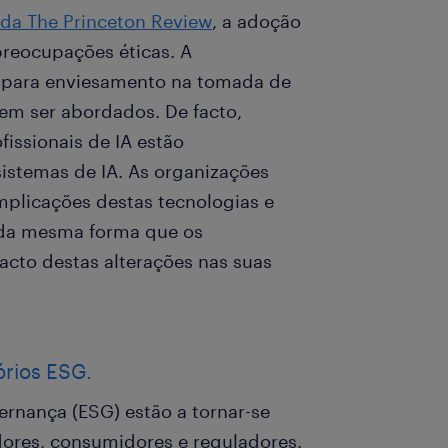
 da The Princeton Review
, a adoção
reocupações éticas. A
l para enviesamento na tomada de
vem ser abordados. De facto,
issionais de IA estão
stemas de IA. As organizações
plicações destas tecnologias e
da mesma forma que os
acto destas alterações nas suas
órios ESG.
ernança (ESG) estão a tornar-se
dores, consumidores e reguladores.