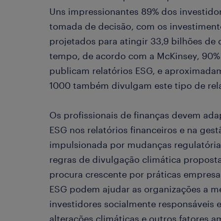
Uns impressionantes 89% dos investido
tomada de decisão, com os investiment
projetados para atingir 33,9 bilhões de
tempo, de acordo com a McKinsey, 90
publicam relatórios ESG, e aproximada
1000 também divulgam este tipo de rela
Os profissionais de finanças devem adap
ESG nos relatórios financeiros e na gest
impulsionada por mudanças regulatória
regras de divulgação climática propos
procura crescente por práticas empresari
ESG podem ajudar as organizações a mel
investidores socialmente responsáveis e
alterações climáticas e outros fatores 