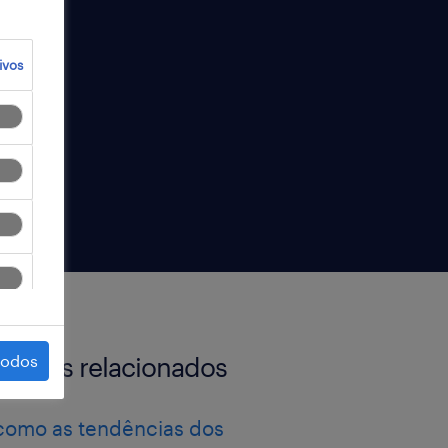
ivos
todos
artigos relacionados
como as tendências dos