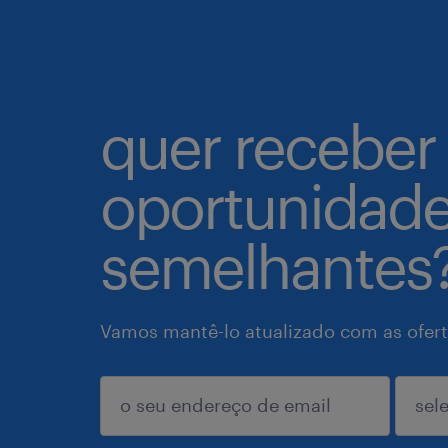
quer receber
oportunidad
semelhantes
Vamos mantê-lo atualizado com as ofert
enviar