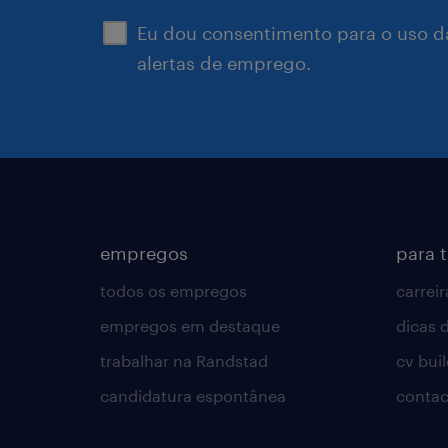
Eu dou consentimento para o uso d
alertas de emprego.
empregos
para 
todos os empregos
carreir
empregos em destaque
dicas d
trabalhar na Randstad
cv bui
candidatura espontânea
contac