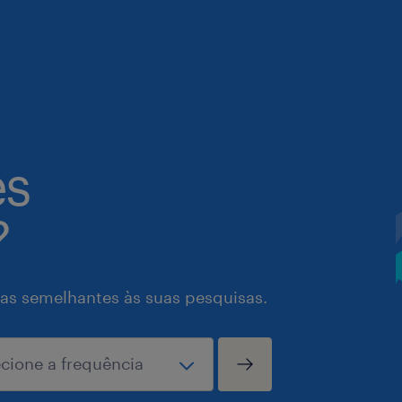
es
?
as semelhantes às suas pesquisas.