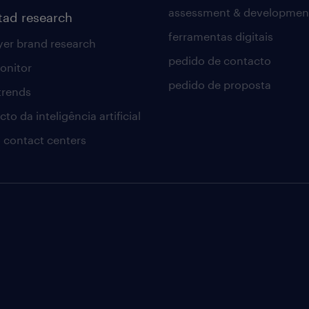
assessment & developmen
tad research
ferramentas digitais
er brand research
pedido de contacto
onitor
pedido de proposta
 trends
to da inteligência artificial
 contact centers