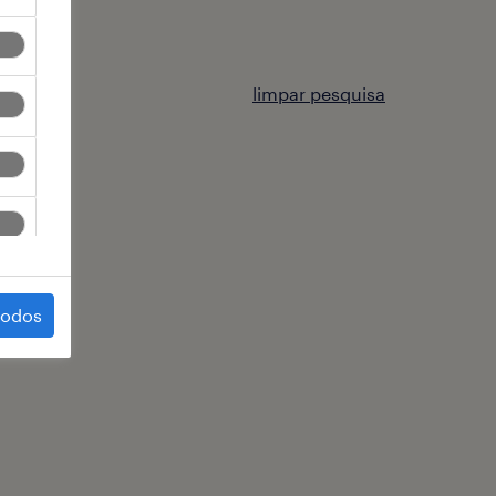
limpar pesquisa
todos