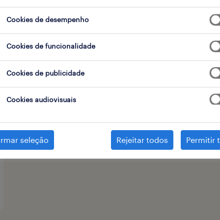
Cookies de desempenho
tipo de contrato
1
Cookies de funcionalidade
Cookies de publicidade
Cookies audiovisuais
irmar seleção
Rejeitar todos
Permitir 