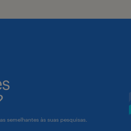
es
?
as semelhantes às suas pesquisas.