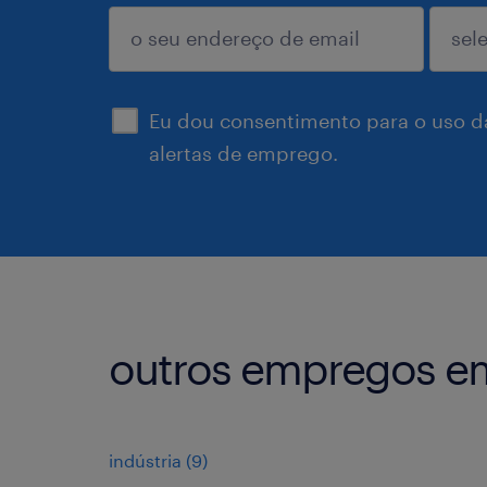
enviar
Eu dou consentimento para o uso d
alertas de emprego.
outros empregos em
indústria
(
9
)