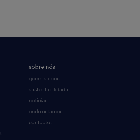
sobre nós
quem somos
sustentabilidade
notícias
onde estamos
contactos
t