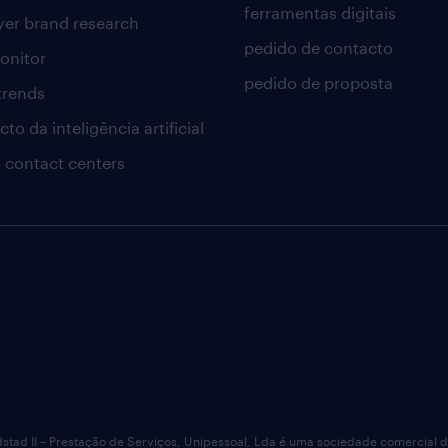
ferramentas digitais
er brand research
pedido de contacto
onitor
pedido de proposta
 trends
to da inteligência artificial
 contact centers
dstad II – Prestação de Serviços, Unipessoal, Lda é uma sociedade comercial 