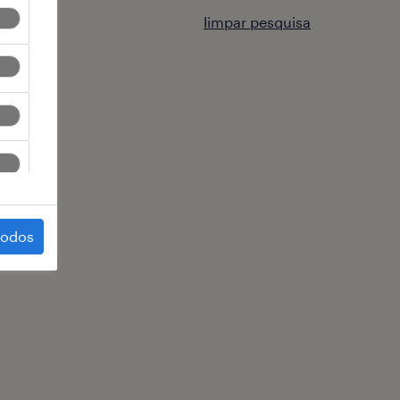
limpar pesquisa
todos