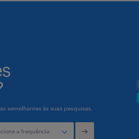
es
?
as semelhantes às suas pesquisas.