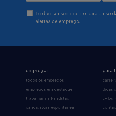
enviar
Eu dou consentimento para o uso d
alertas de emprego.
empregos
para 
todos os empregos
carreir
empregos em destaque
dicas d
trabalhar na Randstad
cv bui
candidatura espontânea
contac