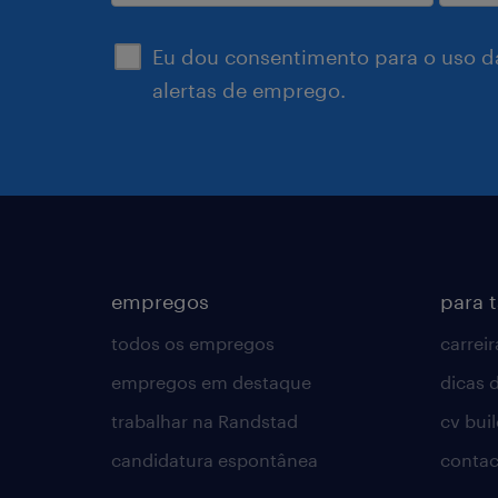
enviar
Eu dou consentimento para o uso d
alertas de emprego.
empregos
para 
todos os empregos
carreir
empregos em destaque
dicas d
trabalhar na Randstad
cv bui
candidatura espontânea
contac