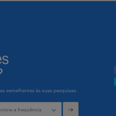
es
?
as semelhantes às suas pesquisas.