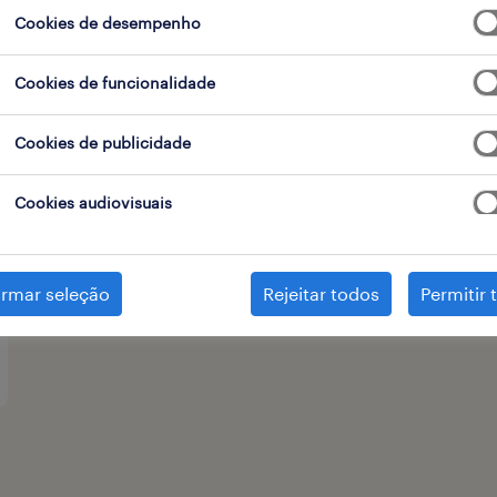
Cookies de desempenho
tipo de contrato
Cookies de funcionalidade
Cookies de publicidade
Cookies audiovisuais
irmar seleção
Rejeitar todos
Permitir 