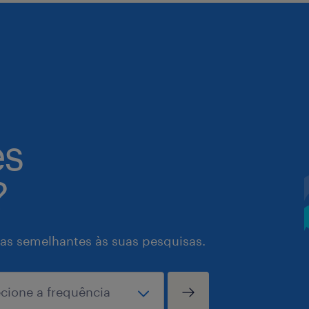
es
?
as semelhantes às suas pesquisas.