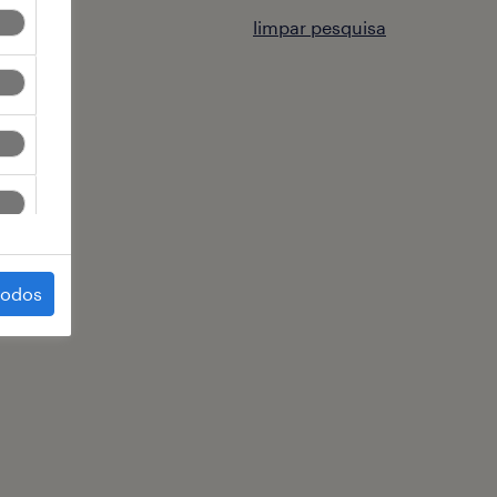
limpar pesquisa
todos