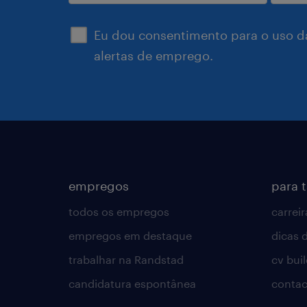
enviar
Eu dou consentimento para o uso d
alertas de emprego.
empregos
para 
todos os empregos
carreir
empregos em destaque
dicas d
trabalhar na Randstad
cv bui
candidatura espontânea
contac