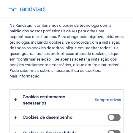
my randst
Na Randstad, combinamos o poder da tecnologia com a
braganca
paixão dos nossos profissionais de RH para criar uma
experiência mais humana. Para atingir este objetivo, utilizamos
tecnologia, incluindo cookies. Se concorda com a instalação
de todos os cookies descritos, clique em “aceitar todos”. Se
quiser guardar as suas preferências atuais de cookies, clique
em “confirmar seleção”. Se apenas aceitar a instalação dos
cookies estritamente necessários, clique em “rejeitar todos”.
Pode saber mais sobre a nossa política de cookies.
Mais informação
Cookies estritamente
Sempre ativos
3 remote jobs found for you
necessários
Cookies de desempenho
filter
2